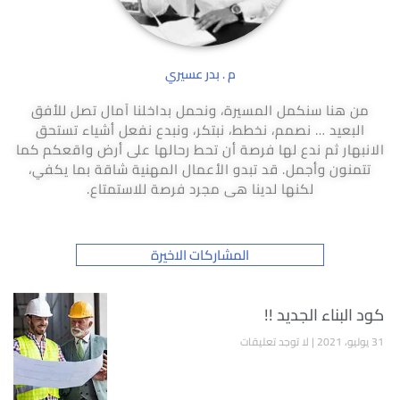
م . بدر عسيري
من هنا سنكمل المسيرة، ونحمل بداخلنا آمال تصل للأفق
البعيد … نصمم، نخطط، نبتكر، ونبدع نفعل أشياء تستحق
الانبهار ثم ندع لها فرصة أن تحط رحالها على أرض واقعكم كما
تتمنون وأجمل. قد تبدو الأعمال المهنية شاقة بما يكفي،
لكنها لدينا هى مجرد فرصة للاستمتاع.
المشاركات الاخيرة
كود البناء الجديد !!
31 يوليو، 2021
لا توجد تعليقات