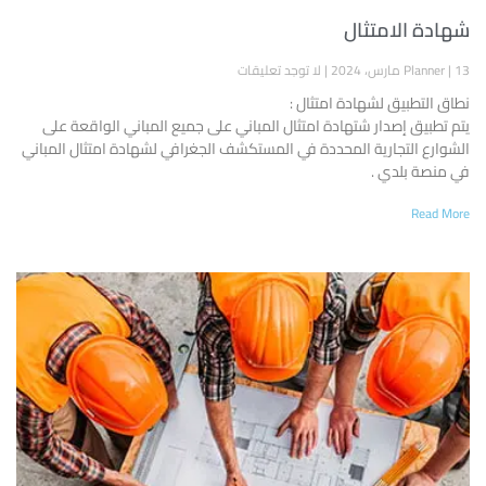
شهادة الامتثال
13 مارس، 2024
Planner
لا توجد تعليقات
نطاق التطبيق لشهادة امتثال :
يتم تطبيق إصدار شتهادة امتثال المباني على جميع المباني الواقعة على
الشوارع التجارية المحددة في المستكشف الجغرافي لشهادة امتثال المباني
في منصة بلدي .
Read More