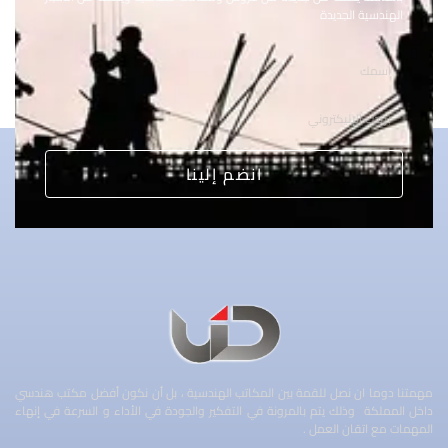
الهندسية الجديدة
انضم إلينا
مهمتنا دوما ان نصل للقمة بين المكاتب الهندسية ، بل أن نكون أفضل مكتب هندسي
داخل المملكة وذلك يتم بالمرونة في التفكير والجودة في الأداء و السرعة في إنهاء
المهمات مع اتقان العمل .