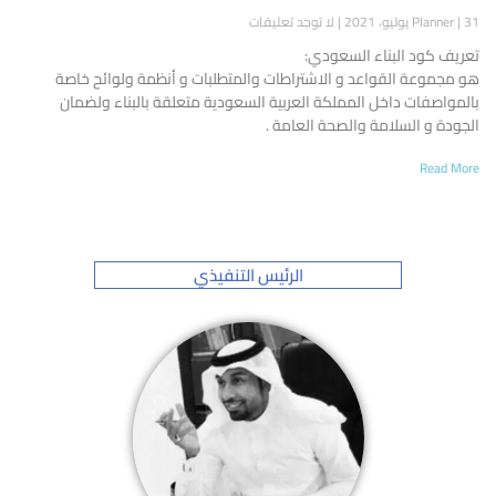
31 يوليو، 2021
Planner
لا توجد تعليقات
تعريف كود البناء السعودي:
هو مجموعة القواعد و الاشتراطات والمتطلبات و أنظمة ولوائح خاصة
بالمواصفات داخل المملكة العربية السعودية متعلقة بالبناء ولضمان
الجودة و السلامة والصحة العامة .
Read More
الرئيس التنفيذي