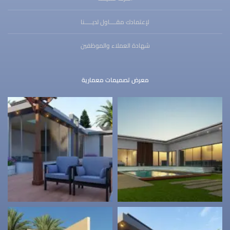
لإعتمادك مقــــاول لديـــــنا
شهادة العملاء والموظفين
معرض تصميمات معمارية